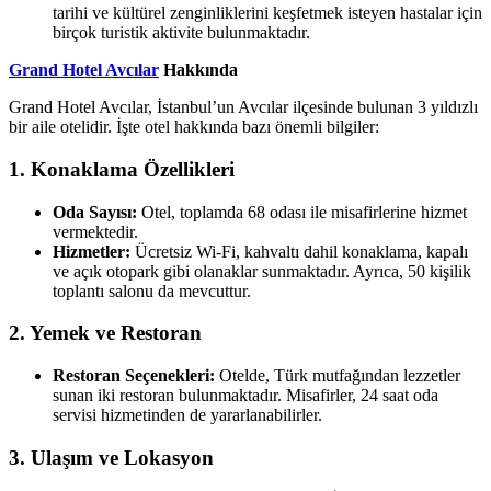
tarihi ve kültürel zenginliklerini keşfetmek isteyen hastalar için
birçok turistik aktivite bulunmaktadır.
Grand Hotel Avcılar
Hakkında
Grand Hotel Avcılar, İstanbul’un Avcılar ilçesinde bulunan 3 yıldızlı
bir aile otelidir. İşte otel hakkında bazı önemli bilgiler:
1. Konaklama Özellikleri
Oda Sayısı:
Otel, toplamda 68 odası ile misafirlerine hizmet
vermektedir.
Hizmetler:
Ücretsiz Wi-Fi, kahvaltı dahil konaklama, kapalı
ve açık otopark gibi olanaklar sunmaktadır. Ayrıca, 50 kişilik
toplantı salonu da mevcuttur.
2. Yemek ve Restoran
Restoran Seçenekleri:
Otelde, Türk mutfağından lezzetler
sunan iki restoran bulunmaktadır. Misafirler, 24 saat oda
servisi hizmetinden de yararlanabilirler.
3. Ulaşım ve Lokasyon